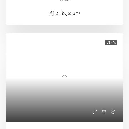
2
213
m²
VENTA