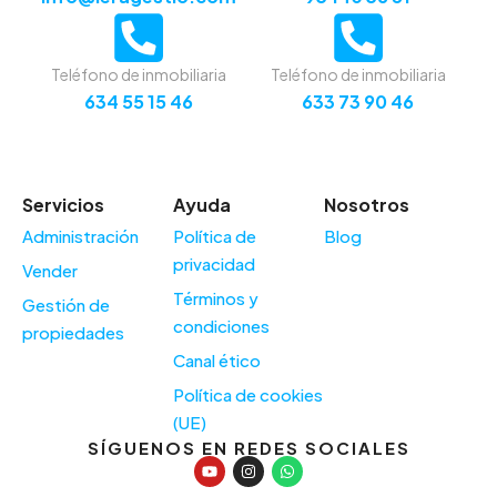
Teléfono de inmobiliaria
Teléfono de inmobiliaria
634 55 15 46
633 73 90 46
Servicios
Ayuda
Nosotros
Administración
Política de
Blog
privacidad
Vender
Términos y
Gestión de
condiciones
propiedades
Canal ético
Política de cookies
(UE)
SÍGUENOS EN REDES SOCIALES