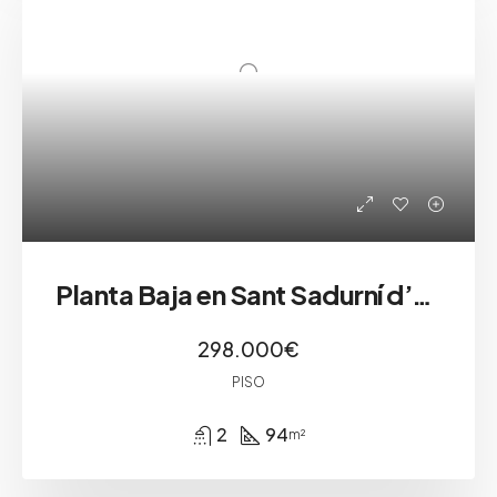
Planta Baja en Sant Sadurní d’Anoia
298.000€
PISO
2
94
m²