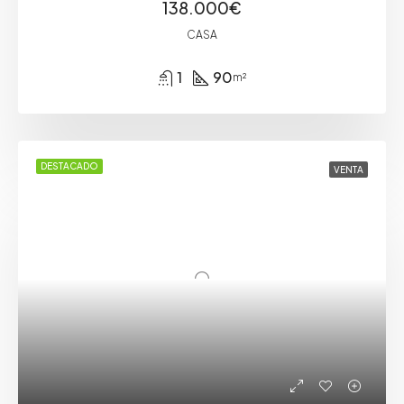
138.000€
CASA
1
90
m²
DESTACADO
VENTA