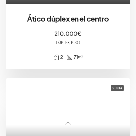
Ático dúplex en el centro
210.000€
DÚPLEX, PISO
2
71
m²
VENTA