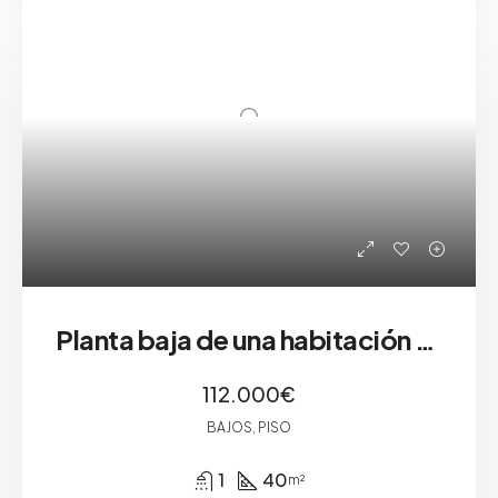
Planta baja de una habitación en Olesa
112.000€
BAJOS, PISO
1
40
m²