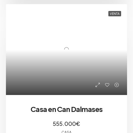
VENTA
Casa en Can Dalmases
555.000€
CASA