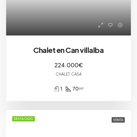
Chalet en Can villalba
224.000€
CHALET, CASA
1
70
m²
DESTACADO
VENTA