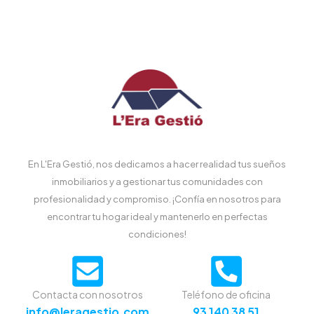
En L'Era Gestió, nos dedicamos a hacer realidad tus sueños
inmobiliarios y a gestionar tus comunidades con
profesionalidad y compromiso. ¡Confía en nosotros para
encontrar tu hogar ideal y mantenerlo en perfectas
condiciones!
Contacta con nosotros
Teléfono de oficina
info@leragestio.com
93 140 38 51