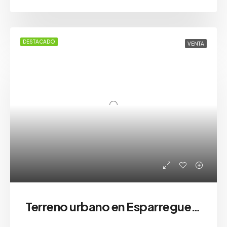
DESTACADO
VENTA
Terreno urbano en Esparreguera (Can Vinyals)